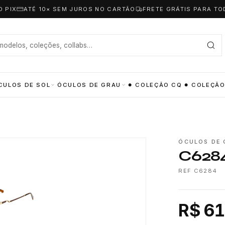
O PIX
ATÉ 10× SEM JUROS NO CARTÃO
FRETE GRÁTIS PARA TO
CULOS DE SOL
ÓCULOS DE GRAU
COLEÇÃO CQ
COLEÇÃO
ÓCULOS DE 
C628
REF C6284
R$ 61