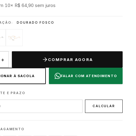
m 10× R$ 64,90 sem juros
MAÇÃO:
DOURADO FOSCO
+
COMPRAR AGORA
IONAR À SACOLA
FALAR COM ATENDIMENTO
TE E PRAZO
CALCULAR
PAGAMENTO