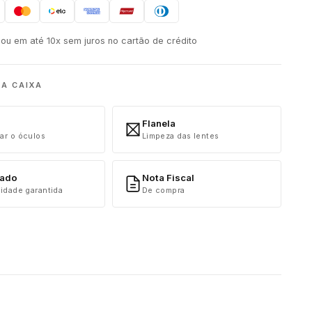
ou em até 10x sem juros no cartão de crédito
NA CAIXA
Flanela
ar o óculos
Limpeza das lentes
cado
Nota Fiscal
idade garantida
De compra