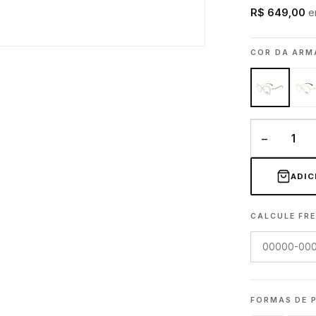
R$ 649,00
e
COR DA AR
−
ADIC
CALCULE FRE
FORMAS DE 