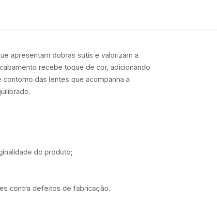
e apresentam dobras sutis e valorizam a
acabamento recebe toque de cor, adicionando
e contorno das lentes que acompanha a
uilibrado.
iginalidade do produto;
s contra defeitos de fabricação.