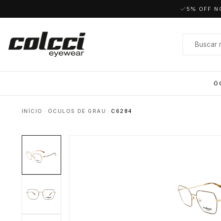
5% OFF N
Ó
INÍCIO
ÓCULOS DE GRAU
C6284
Masculino
Redondo
Feminino
Polarizados
Aviador
Acetato
Quadrado
Metal
Retangular