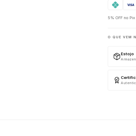
5% OFF no Pix 
O QUE VEM 
Estojo
Armazen
Certifi
Autentic