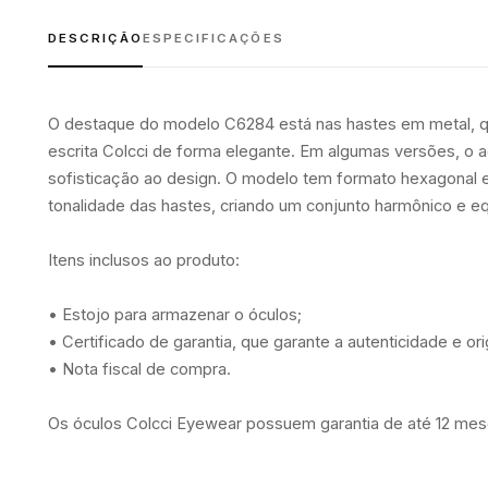
DESCRIÇÃO
ESPECIFICAÇÕES
O destaque do modelo C6284 está nas hastes em metal, qu
escrita Colcci de forma elegante. Em algumas versões, o 
sofisticação ao design. O modelo tem formato hexagonal 
tonalidade das hastes, criando um conjunto harmônico e eq
Itens inclusos ao produto:
• Estojo para armazenar o óculos;
• Certificado de garantia, que garante a autenticidade e or
• Nota fiscal de compra.
Os óculos Colcci Eyewear possuem garantia de até 12 mese