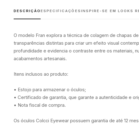
DESCRIÇÃO
ESPECIFICAÇÕES
INSPIRE-SE EM LOOKS R
O modelo Fran explora a técnica de colagem de chapas de 
transparências distintas para criar um efeito visual conte
profundidade e evidencia o contraste entre os materiais, 
acabamentos artesanais.
Itens inclusos ao produto:
• Estojo para armazenar o óculos;
• Certificado de garantia, que garante a autenticidade e or
• Nota fiscal de compra.
Os óculos Colcci Eyewear possuem garantia de até
12 mes