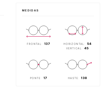
MEDIDAS
137
54
FRONTAL:
HORIZONTAL:
45
VERTICAL:
17
138
PONTE:
HASTE: