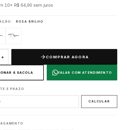
m 10× R$ 64,90 sem juros
MAÇÃO:
ROSA BRILHO
+
COMPRAR AGORA
IONAR À SACOLA
FALAR COM ATENDIMENTO
TE E PRAZO
CALCULAR
PAGAMENTO