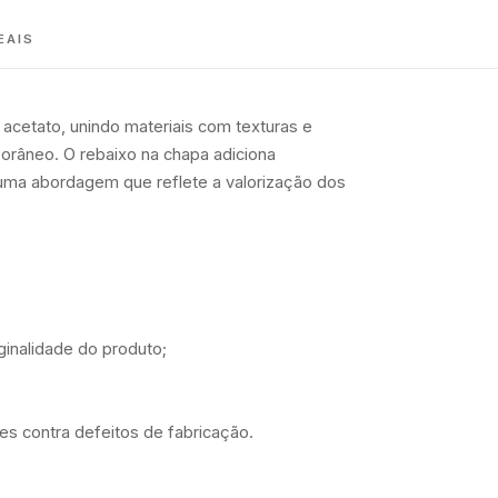
EAIS
acetato, unindo materiais com texturas e
mporâneo. O rebaixo na chapa adiciona
numa abordagem que reflete a valorização dos
iginalidade do produto;
es
contra defeitos de fabricação.