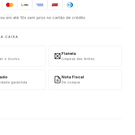
ou em até 10x sem juros no cartão de crédito
NA CAIXA
Flanela
ar o óculos
Limpeza das lentes
cado
Nota Fiscal
idade garantida
De compra