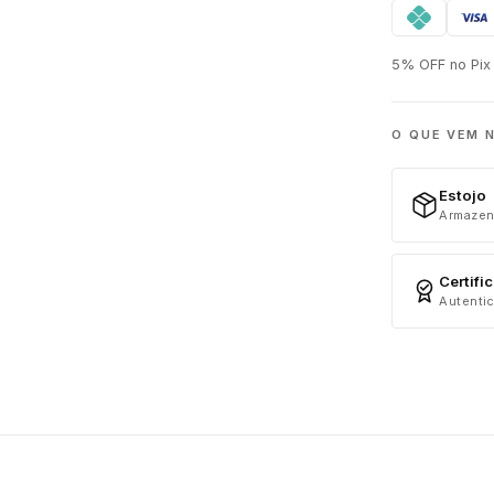
5% OFF no Pix 
O QUE VEM 
Estojo
Armazen
Certifi
Autentic