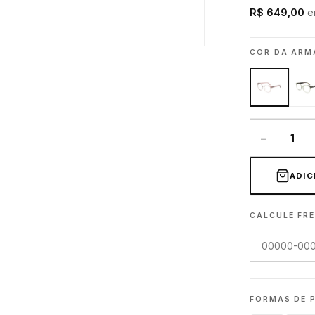
R$ 649,00
e
COR DA AR
−
ADIC
CALCULE FRE
FORMAS DE 