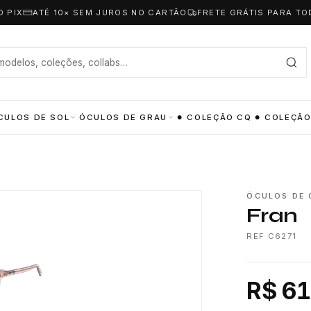
O PIX
ATÉ 10× SEM JUROS NO CARTÃO
FRETE GRÁTIS PARA TO
CULOS DE SOL
ÓCULOS DE GRAU
COLEÇÃO CQ
COLEÇÃO
ÓCULOS DE 
Fran
REF C6271
R$ 61