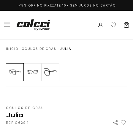
5% OFF NO PIX
ATÉ 10× SEM JUROS NO CARTÃO
INÍCIO
ÓCULOS DE GRAU
JULIA
ÓCULOS DE GRAU
Julia
REF C6294