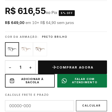
R$ 616,55
no Pix
5% OFF
R$ 649,00
em 10× R$ 64,90 sem juros
COR DA ARMAÇÃO:
PRETO BRILHO
−
+
COMPRAR AGORA
ADICIONAR À
FALAR COM
SACOLA
ATENDIMENTO
CALCULE FRETE E PRAZO
CALCULAR