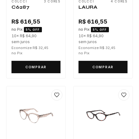
COLCCI
3 CORES
COLCCI
4 CORES
C6287
LAURA
R$ 616,55
R$ 616,55
no Pix
no Pix
5% OFF
5% OFF
10× R$ 64,90
10× R$ 64,90
sem juros
sem juros
Economize R$ 32,45
Economize R$ 32,45
no Pix
no Pix
COMPRAR
COMPRAR