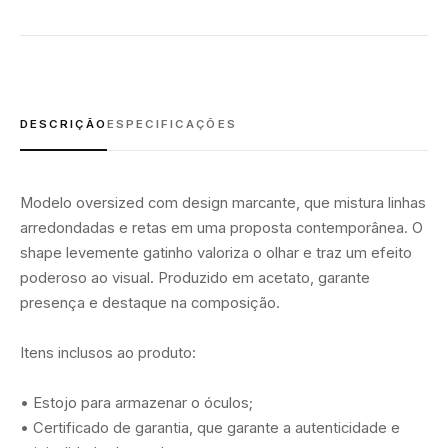
DESCRIÇÃO
ESPECIFICAÇÕES
Modelo oversized com design marcante, que mistura linhas
arredondadas e retas em uma proposta contemporânea. O
shape levemente gatinho valoriza o olhar e traz um efeito
poderoso ao visual. Produzido em acetato, garante
presença e destaque na composição.
Itens inclusos ao produto:
• Estojo para armazenar o óculos;
• Certificado de garantia, que garante a autenticidade e