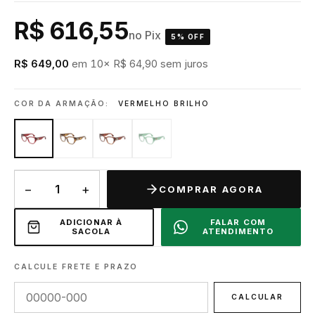
R$ 616,55
no Pix
5% OFF
R$ 649,00
em 10× R$ 64,90 sem juros
COR DA ARMAÇÃO:
VERMELHO BRILHO
−
+
COMPRAR AGORA
ADICIONAR À
FALAR COM
SACOLA
ATENDIMENTO
CALCULE FRETE E PRAZO
CALCULAR