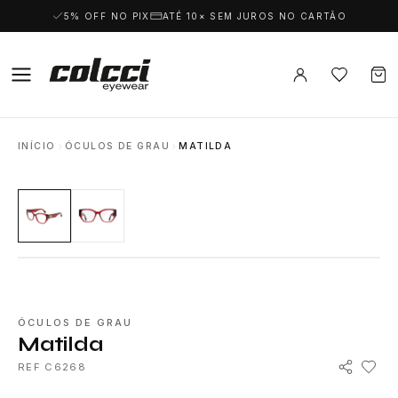
5% OFF NO PIX
ATÉ 10× SEM JUROS NO CARTÃO
INÍCIO
ÓCULOS DE GRAU
MATILDA
ÓCULOS DE GRAU
Matilda
REF C6268