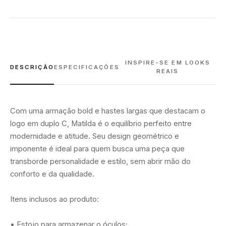
INSPIRE-SE EM LOOKS
DESCRIÇÃO
ESPECIFICAÇÕES
REAIS
Com uma armação bold e hastes largas que destacam o
logo em duplo C, Matilda é o equilíbrio perfeito entre
modernidade e atitude. Seu design geométrico e
imponente é ideal para quem busca uma peça que
transborde personalidade e estilo, sem abrir mão do
conforto e da qualidade.
Itens inclusos ao produto:
• Estojo para armazenar o óculos;