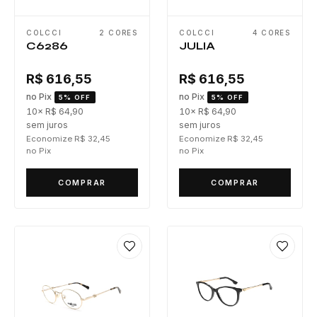
COLCCI
2 CORES
COLCCI
4 CORES
C6286
JULIA
R$ 616,55
R$ 616,55
no Pix
no Pix
5% OFF
5% OFF
10× R$ 64,90
10× R$ 64,90
sem juros
sem juros
Economize R$ 32,45
Economize R$ 32,45
no Pix
no Pix
COMPRAR
COMPRAR