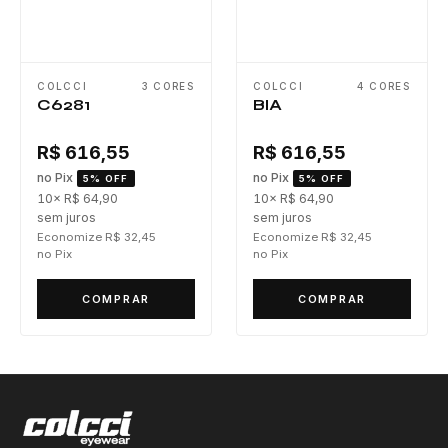
COLCCI
3 CORES
COLCCI
4 CORES
C6281
BIA
R$ 616,55
R$ 616,55
no Pix
no Pix
5% OFF
5% OFF
10× R$ 64,90
10× R$ 64,90
sem juros
sem juros
Economize R$ 32,45
Economize R$ 32,45
no Pix
no Pix
COMPRAR
COMPRAR